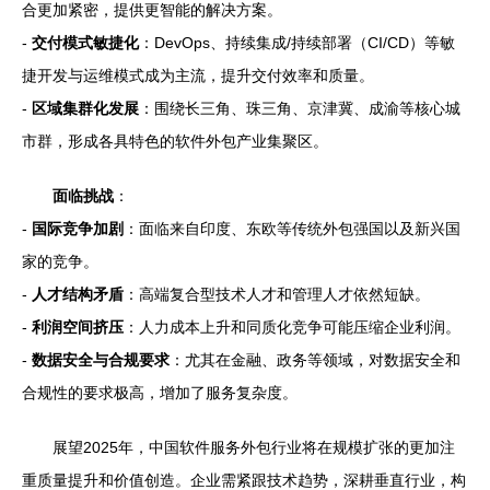
合更加紧密，提供更智能的解决方案。
-
交付模式敏捷化
：DevOps、持续集成/持续部署（CI/CD）等敏
捷开发与运维模式成为主流，提升交付效率和质量。
-
区域集群化发展
：围绕长三角、珠三角、京津冀、成渝等核心城
市群，形成各具特色的软件外包产业集聚区。
面临挑战
：
-
国际竞争加剧
：面临来自印度、东欧等传统外包强国以及新兴国
家的竞争。
-
人才结构矛盾
：高端复合型技术人才和管理人才依然短缺。
-
利润空间挤压
：人力成本上升和同质化竞争可能压缩企业利润。
-
数据安全与合规要求
：尤其在金融、政务等领域，对数据安全和
合规性的要求极高，增加了服务复杂度。
展望2025年，中国软件服务外包行业将在规模扩张的更加注
重质量提升和价值创造。企业需紧跟技术趋势，深耕垂直行业，构