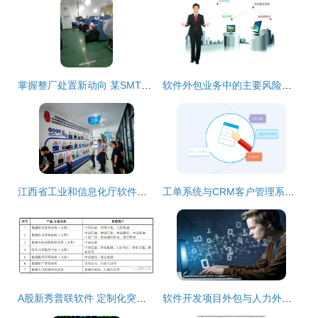
掌握整厂处置新动向 某SMT贴片与AI插件工厂整体转让信息
软件外包业务中的主要风险及应对策略
江西省工业和信息化厅软件服务业处调研组深入宜春学院大数据与人工智能现代产业学院开展专题调研
工单系统与CRM客户管理系统的主要区别及软件外包服务运用详解
A股新秀普联软件 定制化突围，大象起舞的软件外包新篇章
软件开发项目外包与人力外包的区别及外包服务选择指南