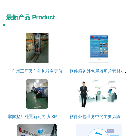
最新产品
Product
广州工厂叉车外包服务竞价
软件服务外包展板图片素材-编号03111169-
掌握整厂处置新动向 某SMT贴片与AI插件工厂整体转让信息
软件外包业务中的主要风险及应对策略