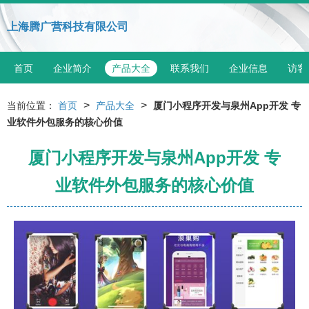
上海腾广营科技有限公司
首页
企业简介
产品大全
联系我们
企业信息
访客
>
>
当前位置：
首页
产品大全
厦门小程序开发与泉州App开发 专
业软件外包服务的核心价值
厦门小程序开发与泉州App开发 专
业软件外包服务的核心价值