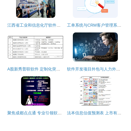
江西省工业和信息化厅软件服务业处调研组深入宜春学院大数据与人工智能现代产业学院开展专题调研
工单系统与CRM客户管理系统的主要区别及软件外包服务运用详解
A股新秀普联软件 定制化突围，大象起舞的软件外包新篇章
软件开发项目外包与人力外包的区别及外包服务选择指南
聚焦成都点点通 专业引领软件开发外包服务新风尚
法本信息估值预测表 上市有望冲击80元，预获3万机遇与风险解析