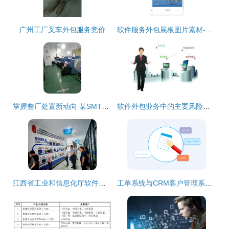
广州工厂叉车外包服务竞价
软件服务外包展板图片素材-编号03111169-
掌握整厂处置新动向 某SMT贴片与AI插件工厂整体转让信息
软件外包业务中的主要风险及应对策略
江西省工业和信息化厅软件服务业处调研组深入宜春学院大数据与人工智能现代产业学院开展专题调研
工单系统与CRM客户管理系统的主要区别及软件外包服务运用详解