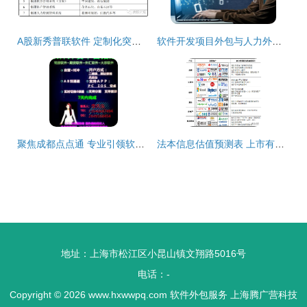
A股新秀普联软件 定制化突围，大象起舞的软件外包新篇章
软件开发项目外包与人力外包的区别及外包服务选择指南
聚焦成都点点通 专业引领软件开发外包服务新风尚
法本信息估值预测表 上市有望冲击80元，预获3万机遇与风险解析
地址：上海市松江区小昆山镇文翔路5016号
电话：-
Copyright © 2026
www.hxwwpq.com
软件外包服务
上海腾广营科技