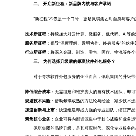
二、 开启新征程：新品牌内核与客户承诺
“新征程”不仅是一个口号，更是佩琪集团对自身与客户
技术新征程
：持续加大对云计算、微服务、低代码、AI等
服务新征程
：倡导“深度理解、透明协作、终身服务”的伙
行业新征程
：将深入金融、制造、零售、医疗、物流等多个
三、 为何选择升级后的佩琪软件外包服务？
对于寻求软件外包服务的企业而言，佩琪集团的升级带
降低综合成本
：无需组建和维护庞大的自有技术团队，即可
规避技术风险
：借助佩琪成熟的方法论与经验，减少技术选
加速创新与上市
：快速组建即战力强的专业团队，缩短产品
聚焦核心业务
：企业可将内部资源集中于核心战略和业务运
佩琪集团的品牌升级，是其顺应时代、深化专业服务的