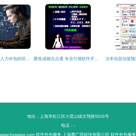
软件开发项目外包与人力外包的区别及外包服务选择指南
聚焦成都点点通 专业引领软件开发外包服务新风尚
地址：上海市松江区小昆山镇文翔路5016号
电话：-
www.hxwwpq.com
软件外包服务
上海腾广营科技有限公司
软件外包服务