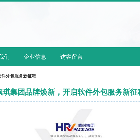
我们
企业信息
访客留言
软件外包服务新征程
佩琪集团品牌焕新，开启软件外包服务新征