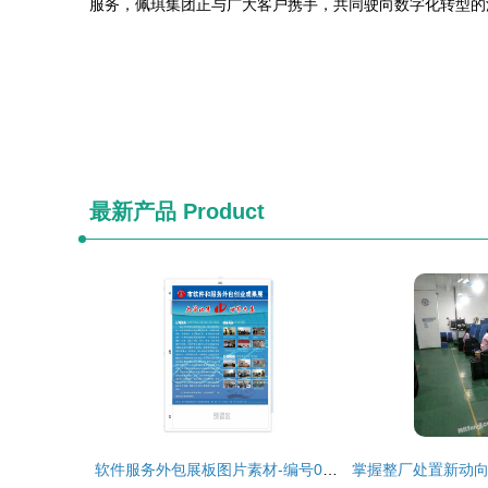
服务，佩琪集团正与广大客户携手，共同驶向数字化转型的
最新产品
Product
软件服务外包展板图片素材-编号03111169-