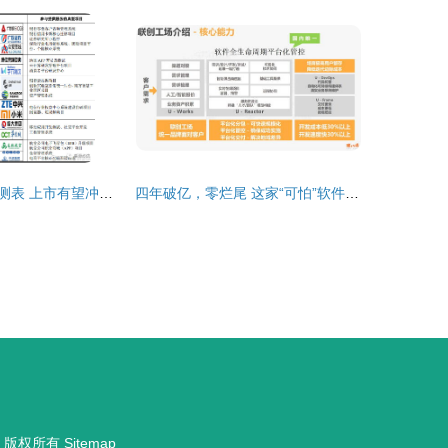
法本信息估值预测表 上市有望冲击80元，预获3万机遇与风险解析
四年破亿，零烂尾 这家“可怕”软件外包公司的逆袭密码
版权所有
Sitemap