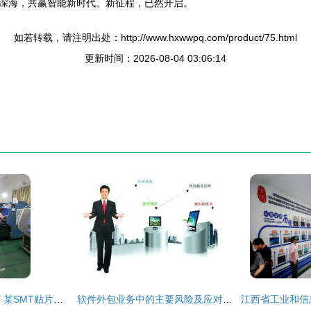
深海，共赢智能新时代。新征程，已然开启。
如若转载，请注明出处：http://www.hxwwpq.com/product/75.html
更新时间：2026-08-04 03:06:14
掌握整厂处置新动向 某SMT贴片与AI插件工厂整体转让信息
软件外包业务中的主要风险及应对策略