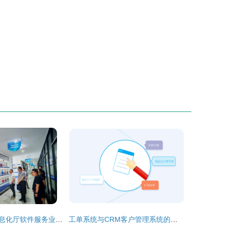
江西省工业和信息化厅软件服务业处调研组深入宜春学院大数据与人工智能现代产业学院开展专题调研
工单系统与CRM客户管理系统的主要区别及软件外包服务运用详解