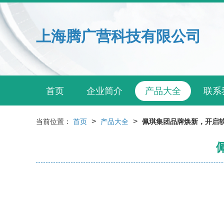
上海腾广营科技有限公司
首页
企业简介
产品大全
联系
>
>
当前位置：
首页
产品大全
佩琪集团品牌焕新，开启