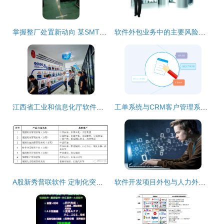
掌握整厂处置新动向 某SMT贴片与AI插件工厂整体转让信息
软件外包业务中的主要风险及应对策略
江西省工业和信息化厅软件服务业处调研组深入宜春学院大数据与人工智能现代产业学院开展专题调研
工单系统与CRM客户管理系统的主要区别及软件外包服务运用详解
A股新秀普联软件 定制化突围，大象起舞的软件外包新篇章
软件开发项目外包与人力外包的区别及外包服务选择指南