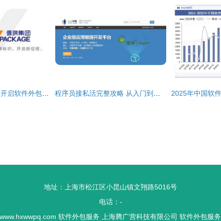
佩琪集团品牌焕新，开启软件外包服务新征程
程序员接私活完整攻略 从入门到交付，附赠开源管理系统资源
地址：上海市松江区小昆山镇文翔路5016号
电话：-
www.hxwwpq.com
软件外包服务
上海腾广营科技有限公司
软件外包服务