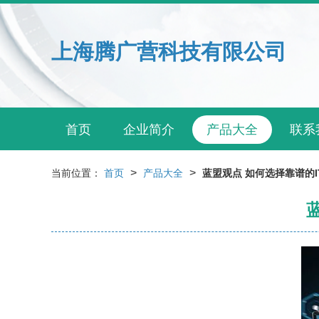
上海腾广营科技有限公司
首页
企业简介
产品大全
联系
>
>
当前位置：
首页
产品大全
蓝盟观点 如何选择靠谱的