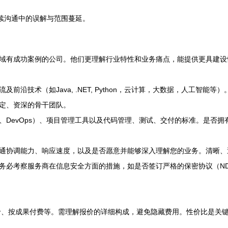
续沟通中的误解与范围蔓延。
域有成功案例的公司。他们更理解行业特性和业务痛点，能提供更具建设
前沿技术（如Java, .NET, Python，云计算，大数据，人工智
定、资深的骨干团队。
DevOps）、项目管理工具以及代码管理、测试、交付的标准。是否拥有
通协调能力、响应速度，以及是否愿意并能够深入理解您的业务。清晰、
务必考察服务商在信息安全方面的措施，如是否签订严格的保密协议（N
价、按成果付费等。需理解报价的详细构成，避免隐藏费用。性价比是关