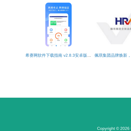
希赛网软件下载指南 v2.8.3安卓版获取与软件外包服务探析
Copyright © 2026